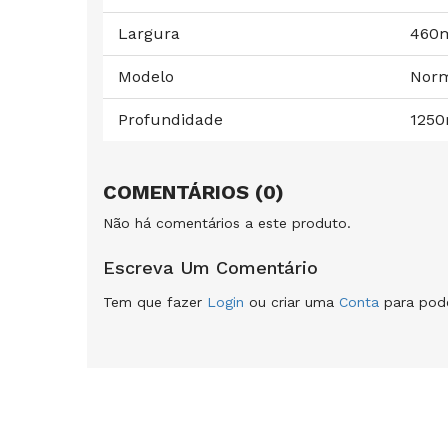
Largura
460
Modelo
Norm
Profundidade
125
COMENTÁRIOS (0)
Não há comentários a este produto.
Escreva Um Comentário
Tem que fazer
Login
ou criar uma
Conta
para pode