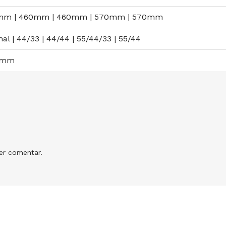
mm | 460mm | 460mm | 570mm | 570mm
al | 44/33 | 44/44 | 55/44/33 | 55/44
0mm
r comentar.