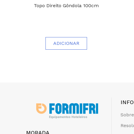
Topo Direito Gôndola 100cm
ADICIONAR
INF
Sobre
Resol
MORADA