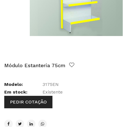
Módulo Estanteria 75cm
Modelo:
3175EN
Em stock:
Existente
PEDIR COTAÇÃO