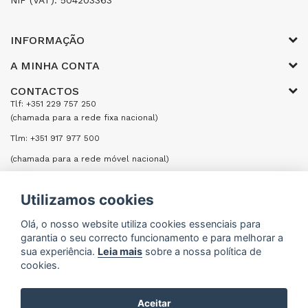
NIF (VAT): 504203363
INFORMAÇÃO
A MINHA CONTA
CONTACTOS
Tlf: +351 229 757 250
(chamada para a rede fixa nacional)
Tlm: +351 917 977 500
(chamada para a rede móvel nacional)
Email: encomendas@formifri.com
Utilizamos cookies
ENVIAR UMA MENSAGEM
Olá, o nosso website utiliza cookies essenciais para
garantia o seu correcto funcionamento e para melhorar a
sua experiência.
Leia mais
sobre a nossa política de
cookies.
Formifri | Especialistas em Equipamentos Hoteleiros
Aceitar