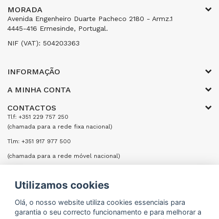
MORADA
Avenida Engenheiro Duarte Pacheco 2180 - Armz.1
4445-416 Ermesinde, Portugal.
NIF (VAT): 504203363
INFORMAÇÃO
A MINHA CONTA
CONTACTOS
Tlf: +351 229 757 250
(chamada para a rede fixa nacional)
Tlm: +351 917 977 500
(chamada para a rede móvel nacional)
Email: encomendas@formifri.com
Utilizamos cookies
ENVIAR UMA MENSAGEM
Olá, o nosso website utiliza cookies essenciais para
garantia o seu correcto funcionamento e para melhorar a