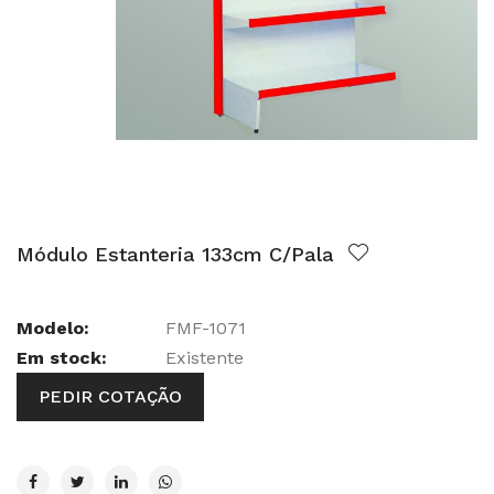
Módulo Estanteria 133cm C/Pala
Modelo:
FMF-1071
Em stock:
Existente
PEDIR COTAÇÃO