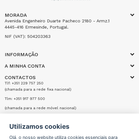
MORADA
Avenida Engenheiro Duarte Pacheco 2180 - Armz.1
4445-416 Ermesinde, Portugal.
NIF (VAT): 504203363
INFORMAÇÃO
A MINHA CONTA
CONTACTOS
Tlf: +351 229 757 250
(chamada para a rede fixa nacional)
Tlm: +351 917 977 500
(chamada para a rede móvel nacional)
Email: encomendas@formifri.com
Utilizamos cookies
ENVIAR UMA MENSAGEM
Olá, o nosso website utiliza cookies essenciais para