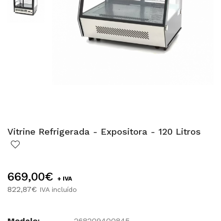
Vitrine Refrigerada - Expositora - 120 Litros
669,00€
+ IVA
822,87€
IVA incluído
Modelo:
268209400845