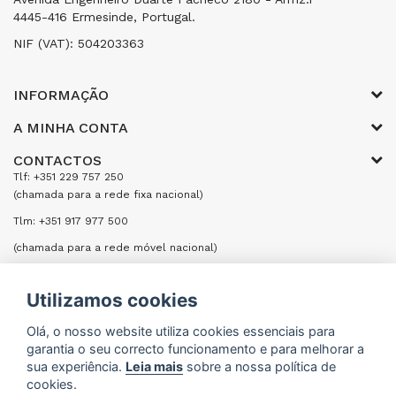
4445-416 Ermesinde, Portugal.
NIF (VAT): 504203363
INFORMAÇÃO
A MINHA CONTA
CONTACTOS
Tlf: +351 229 757 250
(chamada para a rede fixa nacional)
Tlm: +351 917 977 500
(chamada para a rede móvel nacional)
Email: encomendas@formifri.com
Utilizamos cookies
ENVIAR UMA MENSAGEM
Olá, o nosso website utiliza cookies essenciais para
garantia o seu correcto funcionamento e para melhorar a
sua experiência.
Leia mais
sobre a nossa política de
cookies.