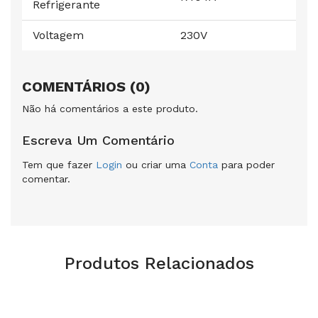
Refrigerante
Voltagem
230V
COMENTÁRIOS (0)
Não há comentários a este produto.
Escreva Um Comentário
Tem que fazer
Login
ou criar uma
Conta
para poder
comentar.
Produtos Relacionados