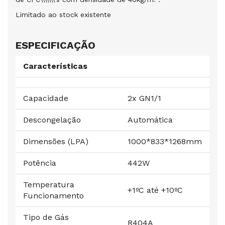
Limitado ao stock existente
ESPECIFICAÇÃO
Características
Capacidade
2x GN1/1
Descongelação
Automática
Dimensões (LPA)
1000*833*1268mm
Potência
442W
Temperatura
+1ºC até +10ºC
Funcionamento
Tipo de Gás
R404A