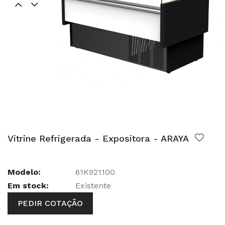
Vitrine Refrigerada - Expositora - ARAYA
Modelo:
61K921100
Em stock:
Existente
PEDIR COTAÇÃO