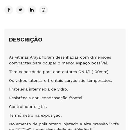
DESCRIÇÃO
As vitrinas Araya foram desenhadas com dimensões
compactas para ocupar o menor espaço possível.
Tem capacidade para contentores GN 1/1 (100mm)
Os vidros laterias e frontais curvos são temperados.
Prateleira intermédia de vidro.
Resistência anti-condensação frontal.
Controlador digital.
Termómetro na exposição.
Isolamento de poliuretano injetado a alta pressão livrfe
de CFC\\\\\\\'s com densidade de 40kg/m.
³.