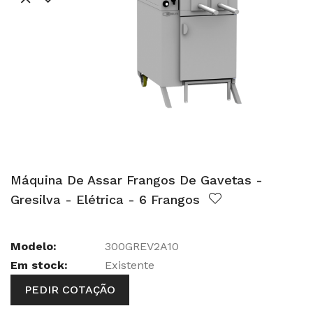
Máquina De Assar Frangos De Gavetas -
Gresilva - Elétrica - 6 Frangos
Modelo:
300GREV2A10
Em stock:
Existente
PEDIR COTAÇÃO