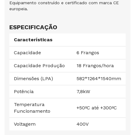
Equipamento construído e certificado com marca CE
europeia.
ESPECIFICAÇÃO
Características
Capacidade
6 Frangos
Capacidade Produção
18 Frangos/hora
Dimensões (LPA)
582*1264*1540mm
Potência
7,8kW
Temperatura
+50ºC até +300ºC
Funcionamento
Voltagem
400V