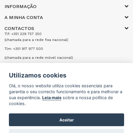
INFORMAÇÃO
A MINHA CONTA
CONTACTOS
Tlf: +351 229 757 250
(chamada para a rede fixa nacional)
Tlm: +351 917 977 500
(chamada para a rede móvel nacional)
Email: encomendas@formifri.com
Utilizamos cookies
ENVIAR UMA MENSAGEM
Olá, o nosso website utiliza cookies essenciais para
garantia o seu correcto funcionamento e para melhorar a
sua experiência.
Leia mais
sobre a nossa política de
cookies.
Formifri | Especialistas em Equipamentos Hoteleiros
Aceitar
e Cozinhas Industriais © 2026