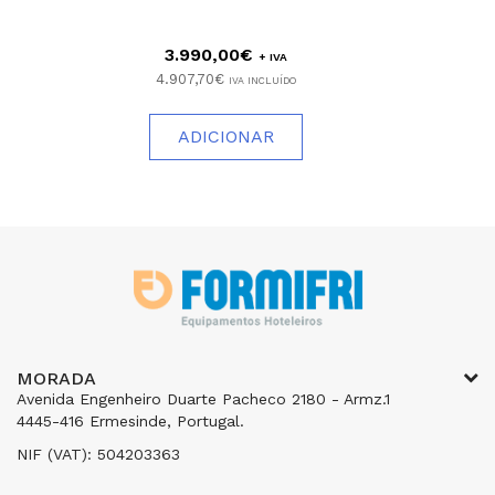
3.990,00€
+ IVA
4.907,70€
IVA INCLUÍDO
ADICIONAR
MORADA
Avenida Engenheiro Duarte Pacheco 2180 - Armz.1
4445-416 Ermesinde, Portugal.
NIF (VAT): 504203363